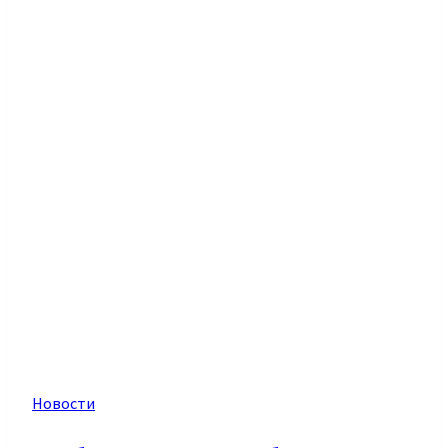
ПИЩЕВАРИТЕЛЬНОЙ
СИСТЕМЫ!
Новости