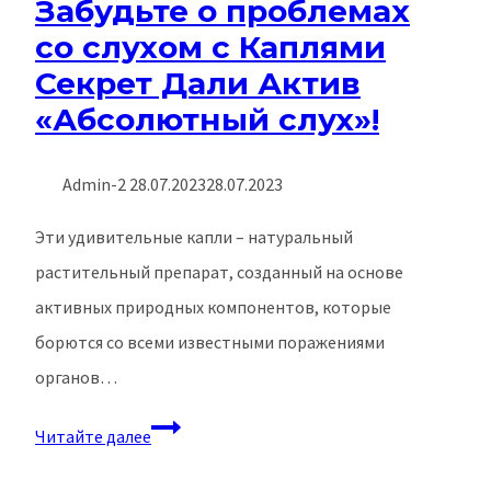
Забудьте о проблемах
со слухом с Каплями
Секрет Дали Актив
«Абсолютный слух»!
Admin-2
28.07.2023
28.07.2023
Эти удивительные капли – натуральный
растительный препарат, созданный на основе
активных природных компонентов, которые
борются со всеми известными поражениями
органов…
Забудьте
Читайте далее
о