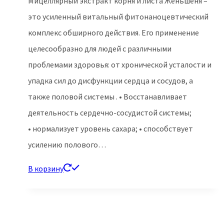
Мицеллярный экстракт корня и листа Женьшеня –
980.00 ₽.
это усиленный витальный фитонаноцевтический
комплекс обширного действия. Его применение
целесообразно для людей с различными
проблемами здоровья: от хронической усталости и
упадка сил до дисфункции сердца и сосудов, а
также половой системы . • Восстанавливает
деятельность сердечно-сосудистой системы;
• нормализует уровень сахара; • способствует
усилению полового…
В корзину