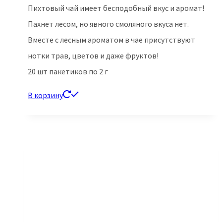
Пихтовый чай имеет бесподобный вкус и аромат!
составляла
450.00 ₽.
Пахнет лесом, но явного смоляного вкуса нет.
590.00 ₽.
Вместе с лесным ароматом в чае присутствуют
нотки трав, цветов и даже фруктов!
20 шт пакетиков по 2 г
В корзину