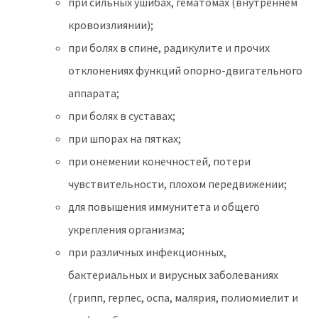
при сильных ушибах, гематомах (внутреннем
кровоизлиянии);
при болях в спине, радикулите и прочих
отклонениях функций опорно-двигательного
аппарата;
при болях в суставах;
при шпорах на пятках;
при онемении конечностей, потери
чувствительности, плохом передвижении;
для повышения иммунитета и общего
укрепления организма;
при различных инфекционных,
бактериальных и вирусных заболеваниях
(грипп, герпес, оспа, малярия, полиомиелит и