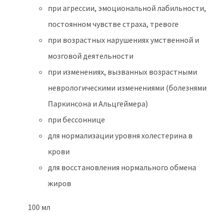
при агрессии, эмоциональной лабильности,
постоянном чувстве страха, тревоге
при возрастных нарушениях умственной и
мозговой деятельности
при изменениях, вызванных возрастными
неврологическими изменениями (болезнями
Паркинсона и Альцгеймера)
при бессоннице
для нормализации уровня холестерина в
крови
для восстановления нормального обмена
жиров
100 мл