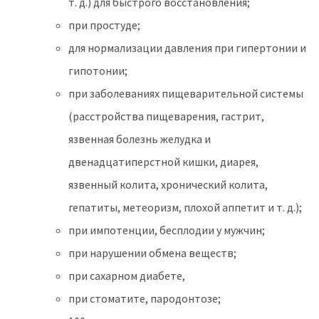
т. д.) для быстрого восстановления;
при простуде;
для нормализации давления при гипертонии и
гипотонии;
при заболеваниях пищеварительной системы
(расстройства пищеварения, гастрит,
язвенная болезнь желудка и
двенадцатиперстной кишки, диарея,
язвенный колита, хронический колита,
гепатиты, метеоризм, плохой аппетит и т. д.);
при импотенции, бесплодии у мужчин;
при нарушении обмена веществ;
при сахарном диабете,
при стоматите, пародонтозе;