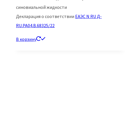
1,590.00 ₽.
синовиальной жидкости
Декларация о соответствии
ЕАЭС N RU Д-
RU.РА04.В.68325/22
В корзину