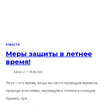
СПОСОБ
ПОХУДЕТЬ
БЫСТРО
И
БЕЗОПАСНО?
НОВОСТИ
Меры защиты в летнее
время!
Admin-2
09.06.2023
Лето – это время, когда мы часто проводим время на
природе и на пляже, наслаждаясь теплом и солнцем.
Однако, при…