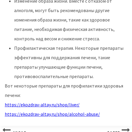
Изменение образа жизни. Вместе с отказом от
алкоголя, могут быть рекомендованы другие
изменения образа жизни, такие как здоровое
питание, необходимая физическая активность,
контроль над весом и снижение стресса.
Профилактическая терапия. Некоторые препараты
эффективны для поддержания печени, такие
препараты улучшающие функции печени,
противовоспалительные препараты.
Вот некоторые препараты для профилактики здоровья
печени:
https://ekozdrav-altay.ru/shop/liver/
https://ekozdrav-altay.ru/shop/alcohol-abuse/
Навигация