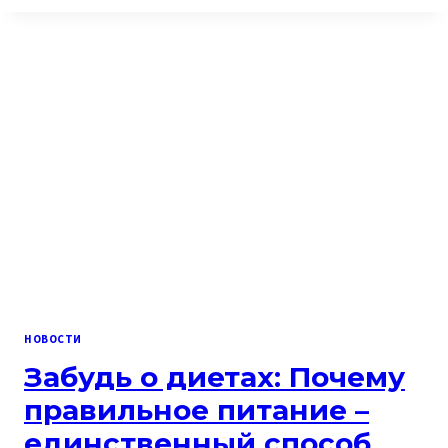
В
СУСТАВАХ
БЕЗ
«ХИМИИ»
И
ВРЕДА
ЖЕЛУДКУ
НОВОСТИ
Забудь о диетах: Почему
правильное питание –
единственный способ