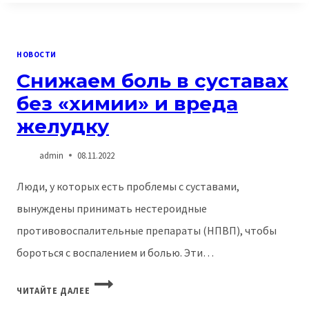
–
ПУТЬ
К
ОМОЛОЖЕНИЮ!
НОВОСТИ
Снижаем боль в суставах
без «химии» и вреда
желудку
admin
08.11.2022
Люди, у которых есть проблемы с суставами,
вынуждены принимать нестероидные
противовоспалительные препараты (НПВП), чтобы
бороться с воспалением и болью. Эти…
СНИЖАЕМ
ЧИТАЙТЕ ДАЛЕЕ
БОЛЬ