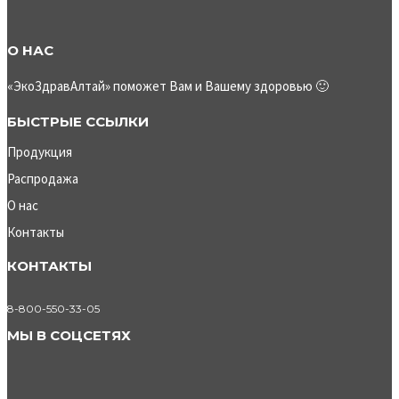
О НАС
«ЭкоЗдравАлтай» поможет Вам и Вашему здоровью 🙂
БЫСТРЫЕ ССЫЛКИ
Продукция
Распродажа
О нас
Контакты
КОНТАКТЫ
8-800-550-33-05
МЫ В СОЦСЕТЯХ