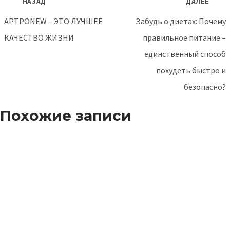
НАЗАД
ДАЛЕЕ
по
АРТРОNEW – ЭТО ЛУЧШЕЕ
Забудь о диетах: Почему
записям
КАЧЕСТВО ЖИЗНИ
правильное питание –
единственный способ
похудеть быстро и
безопасно?
Похожие записи