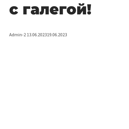
с галегой!
Admin-2
13.06.2023
19.06.2023