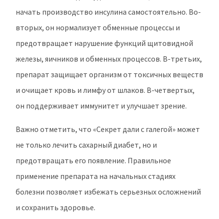
начать производство инсулина самостоятельно. Во-
вторых, он нормализует обменные процессы и
предотвращает нарушение функций щитовидной
железы, яичников и обменных процессов. В-третьих,
препарат защищает организм от токсичных веществ
и очищает кровь и лимфу от шлаков. В-четвертых,
он поддерживает иммунитет и улучшает зрение.
Важно отметить, что «Секрет дали с галегой» может
не только лечить сахарный диабет, но и
предотвращать его появление. Правильное
применение препарата на начальных стадиях
болезни позволяет избежать серьезных осложнений
и сохранить здоровье.