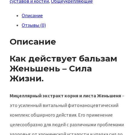
суставов и костей
,
Общеукрепляющие
СИЛА
Описание
ЖИЗНИ»
Отзывы (0)
Описание
Как действует бальзам
Женьшень – Сила
Жизни.
Мицеллярный экстракт корня и листа Женьшеня
–
это усиленный витальный фитонаноцевтический
комплекс обширного действия. Его применение
целесообразно для людей с различными проблемами
здоровья: от хронической усталости и упадка сил до