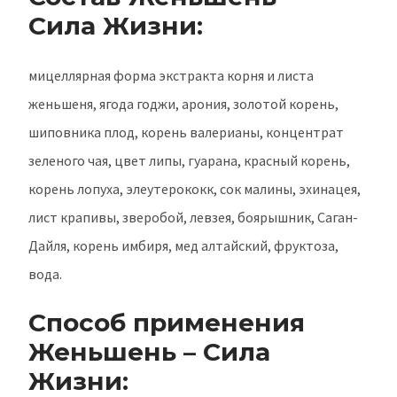
Сила Жизни:
мицеллярная форма экстракта корня и листа
женьшеня, ягода годжи, арония, золотой корень,
шиповника плод, корень валерианы, концентрат
зеленого чая, цвет липы, гуарана, красный корень,
корень лопуха, элеутерококк, сок малины, эхинацея,
лист крапивы, зверобой, левзея, боярышник, Саган-
Дайля, корень имбиря, мед алтайский, фруктоза,
вода.
Способ применения
Женьшень – Сила
Жизни: