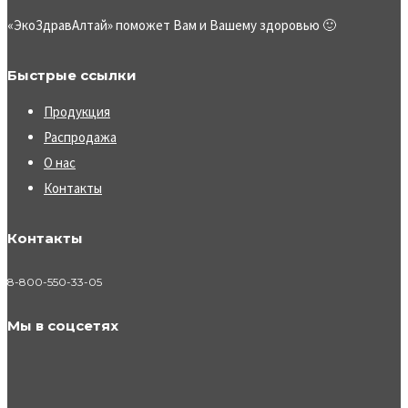
«ЭкоЗдравАлтай» поможет Вам и Вашему здоровью 🙂
Быстрые ссылки
Продукция
Распродажа
О нас
Контакты
Контакты
8-800-550-33-05
Мы в соцсетях